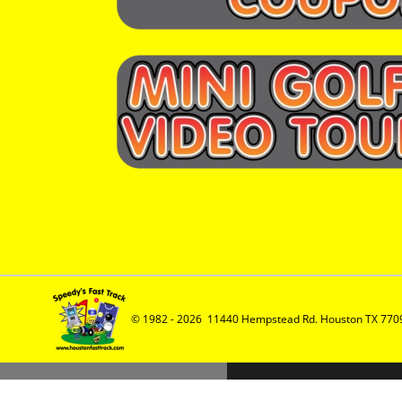
© 1982 - 2026  11440 Hempstead Rd. Houston TX 7709