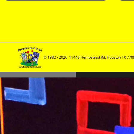
© 1982 - 2026  11440 Hempstead Rd. Houston TX 7709